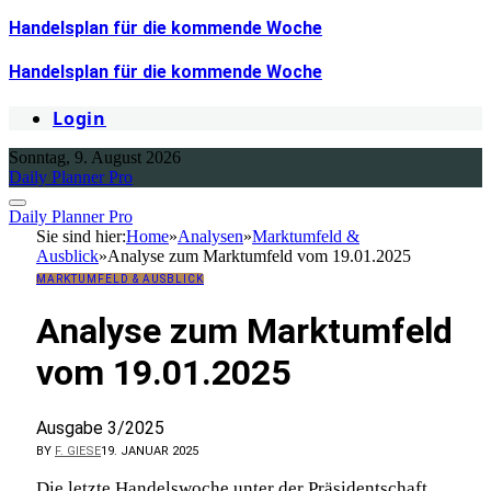
Handelsplan für die kommende Woche
Handelsplan für die kommende Woche
Login
Sonntag, 9. August 2026
Daily Planner Pro
Daily Planner Pro
Sie sind hier:
Home
»
Analysen
»
Marktumfeld &
Ausblick
»
Analyse zum Marktumfeld vom 19.01.2025
MARKTUMFELD & AUSBLICK
Analyse zum Marktumfeld
vom 19.01.2025
Ausgabe 3/2025
BY
F. GIESE
19. JANUAR 2025
Die letzte Handelswoche unter der Präsidentschaft