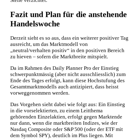
Stelle verzichtet.
Fazit und Plan für die anstehende
Handelswoche
Derzeit sieht es so aus, dass ein weiterer positiver Tag
ausreicht, um das Marktmodell von
„neutral/verhalten positiv“ in den positiven Bereich
zu hieven – sofern die Marktbreite mitspielt.
Da im Rahmen des Daily Planner Pro der Einstieg
schwerpunktmässig (aber nicht ausschliesslich) zum
Ende des Tages erfolgt, kann diese Hochstufung des
Gesamtmarktmodells auch antizipiert, dass heisst
vorweggenommen werden.
Das Vorgehen sieht dabei wie folgt aus: Ein Einstieg
in die vorselektierten, zu einem Leitthema
gehörenden Einzelaktien, erfolgt gegen Marktende
nur dann, wenn die marktbreiten Indizes, wie der
Nasdaq Composite oder S&P 500 (oder der ETF mit
dem Symbol SPY), deutlich im Plus liegen. Mit