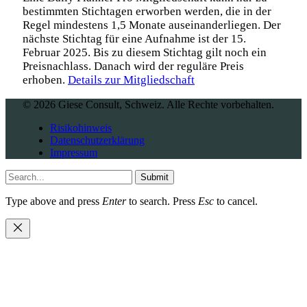
bestimmten Stichtagen erworben werden, die in der
Regel mindestens 1,5 Monate auseinanderliegen. Der
nächste Stichtag für eine Aufnahme ist der 15.
Februar 2025. Bis zu diesem Stichtag gilt noch ein
Preisnachlass. Danach wird der reguläre Preis
erhoben.
Details zur Mitgliedschaft
© 2026 Giese Consult, Schweiz. Alle Rechte vorbehalten.
Risikohinweis
Datenschutzerklärung
Impressum
Submit
Type above and press
Enter
to search. Press
Esc
to cancel.