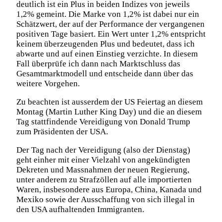
deutlich ist ein Plus in beiden Indizes von jeweils
1,2% gemeint. Die Marke von 1,2% ist dabei nur ein
Schätzwert, der auf der Performance der vergangenen
positiven Tage basiert. Ein Wert unter 1,2% entspricht
keinem überzeugenden Plus und bedeutet, dass ich
abwarte und auf einen Einstieg verzichte. In diesem
Fall überprüfe ich dann nach Marktschluss das
Gesamtmarktmodell und entscheide dann über das
weitere Vorgehen.
Zu beachten ist ausserdem der US Feiertag an diesem
Montag (Martin Luther King Day) und die an diesem
Tag stattfindende Vereidigung von Donald Trump
zum Präsidenten der USA.
Der Tag nach der Vereidigung (also der Dienstag)
geht einher mit einer Vielzahl von angekündigten
Dekreten und Massnahmen der neuen Regierung,
unter anderem zu Strafzöllen auf alle importierten
Waren, insbesondere aus Europa, China, Kanada und
Mexiko sowie der Ausschaffung von sich illegal in
den USA aufhaltenden Immigranten.