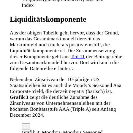
Index
Liquiditätskomponente
Aus der obigen Tabelle geht hervor, dass der Grund,
warum das Gesamtmarktmodell derzeit das
Marktumfeld noch nicht als positiv einstuft, die
Liquiditätskomponente ist. Die Zusammensetzung
dieser Komponente geht aus
Teil 11
der Beitragsreihe
zum Gesamtmarktmodell hervor. Dort wird auch die
folgende Datenreihe erläutert.
Neben dem Zinsniveau der 10-jährigen US
Staatsanleihen ist es auch die Moody’s Seasoned Aaa
Corporate Yield, die derzeit negativ (bärisch) ist.
Grafik 3
zeigt die deutliche Zunahme des
Zinsniveaus von Unternehmensanleihen mit der
höchsten Bonitätsstufe AAA (Triple A) seit Anfang
Dezember 2024.
Grafik 3: Moody’s, Moody’s Seasoned