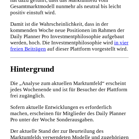
hat dazu geführt, dass das Marktumfeld vom
Gesamtmarktmodell nunmehr als neutral bis leicht
positiv einstuft wird.
Damit ist die Wahrscheinlichkeit, dass in der
kommenden Woche neue Positionen im Rahmen der
Daily Planner Pro Investmentphilosophie aufgebaut
werden, hoch. Die Investmentphilosophie wird
in vier
freien Beiträgen
auf dieser Plattform vorgestellt wird.
Hintergrund
Die „Analyse zum aktuellen Marktumfeld“ erscheint
jedes Wochenende und ist für Besucher der Plattform
frei zugänglich.
Sofern aktuelle Entwicklungen es erforderlich
machen, erscheinen für Mitglieder des Daily Planner
Pro unter der Woche Sonderausgaben.
Der aktuelle Stand der zur Beurteilung des
Marktumfelds verwendeten Modelle und zugehörigen