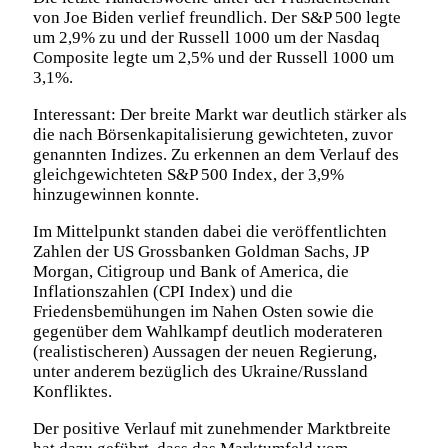
von Joe Biden verlief freundlich. Der S&P 500 legte
um 2,9% zu und der Russell 1000 um der Nasdaq
Composite legte um 2,5% und der Russell 1000 um
3,1%.
Interessant: Der breite Markt war deutlich stärker als
die nach Börsenkapitalisierung gewichteten, zuvor
genannten Indizes. Zu erkennen an dem Verlauf des
gleichgewichteten S&P 500 Index, der 3,9%
hinzugewinnen konnte.
Im Mittelpunkt standen dabei die veröffentlichten
Zahlen der US Grossbanken Goldman Sachs, JP
Morgan, Citigroup und Bank of America, die
Inflationszahlen (CPI Index) und die
Friedensbemühungen im Nahen Osten sowie die
gegenüber dem Wahlkampf deutlich moderateren
(realistischeren) Aussagen der neuen Regierung,
unter anderem bezüglich des Ukraine/Russland
Konfliktes.
Der positive Verlauf mit zunehmender Marktbreite