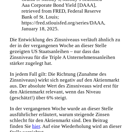
Aaa Corporate Bond Yield [DAAA],
retrieved from FRED, Federal Reserve
Bank of St. Louis;
https://fred.stlouisfed.org/series/DAAA,
January 18, 2025.
Die Entwicklung des Zinsniveaus verläuft ähnlich zu
der in der vergangenen Woche an dieser Stelle
gezeigten US Staatsanleihen – nur dass das
Zinsniveau für die Triple A Unternehmensanleihen
stärker zugelegt hat.
In jedem Fall gilt: Die Richtung (Zunahme des
Zinsniveaus) wirkt sich negativ auf den Aktienmarkt
aus. Der absolute Wert des Zinsniveaus wird erst für
den Aktienmarkt relevant, wenn das Niveau
(geschätzt!) über 6% steigt.
In der vergangenen Woche wurde an dieser Stelle
ausführlicher erläutert, warum steigende Zinsen
schlecht für den Aktienmarkt sind. Den Beitrag
finden Sie
hier
. Auf eine Wiederholung wird an dieser