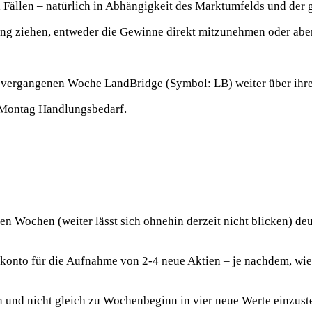
rei Fällen – natürlich in Abhängigkeit des Marktumfelds und de
ägung ziehen, entweder die Gewinne direkt mitzunehmen oder abe
er vergangenen Woche LandBridge (Symbol: LB) weiter über ihr
m Montag Handlungsbedarf.
 Wochen (weiter lässt sich ohnehin derzeit nicht blicken) deut
itkonto für die Aufnahme von 2-4 neue Aktien – je nachdem, wie
en und nicht gleich zu Wochenbeginn in vier neue Werte einzust