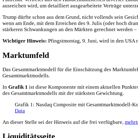
ausreichen wird, um detailliert ausgearbeitete Verträge unterz
Trump dürfte schon aus dem Grund, nicht vollends sein Gesich
wenn am Ende, mit dem Erreichen des 9. Julis (oder hoch dram
stärkeren Schwankungen an den Märkten gerechnet werden – vor
Wichtiger Hinweis:
Pfingstmontag, 9. Juni, wird in den USA 
Marktumfeld
Das Gesamtmarktmodell für die Einschätzung des Marktumfelde
Gesamtmarktmodells.
In
Grafik 1
ist diese Komponente mit einem aktuellen Punktes
des Gesamtmarktmodells mit der stärksten Gewichtung.
Grafik 1: Nasdaq Composite mit Gesamtmarktmodell-Kom
Data
An dieser Stelle sei der Hinweis auf die frei verfügbare,
mehrt
Liquiditätsseite