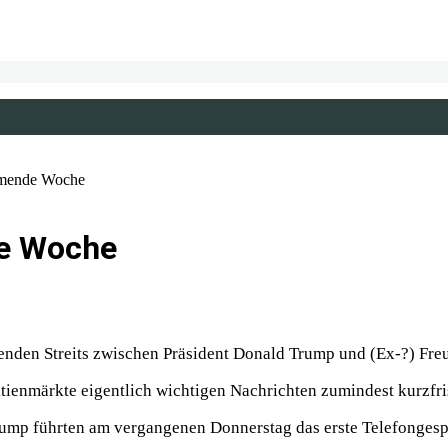
mmende Woche
de Woche
renden Streits zwischen Präsident Donald Trump und (Ex-?) F
tienmärkte eigentlich wichtigen Nachrichten zumindest kurzfri
rump führten am vergangenen Donnerstag das erste Telefongesp