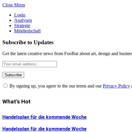
Close Menu
Login
Analysen
Strategie
Mitgliedschaft
Subscribe to Updates
Get the latest creative news from FooBar about art, design and busine
By signing up, you agree to the our terms and our
Privacy Policy
What's Hot
Handelsplan für die kommende Woche
Handelsplan für die kommende Woche