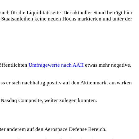
h für die Liquiditätsseite. Der aktueller Stand beträgt hier
en Staatsanleihen keine neuen Hochs markierten und unter der
öffentlichten
Umfragewerte nach AAII
etwas mehr negative,
ss er sich nachhaltig positiv auf den Aktienmarkt auswirken
er Nasdaq Composite, weiter zulegen konnten.
nter anderem auf den Aerospace Defense Bereich.