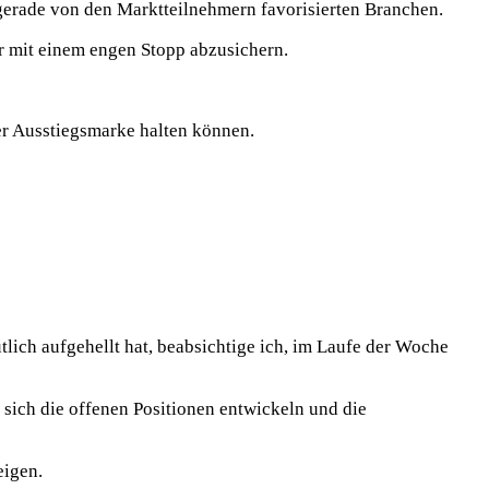
r gerade von den Marktteilnehmern favorisierten Branchen.
r mit einem engen Stopp abzusichern.
er Ausstiegsmarke halten können.
lich aufgehellt hat, beabsichtige ich, im Laufe der Woche
 sich die offenen Positionen entwickeln und die
eigen.