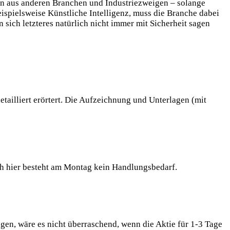
en aus anderen Branchen und Industriezweigen – solange
spielsweise Künstliche Intelligenz, muss die Branche dabei
 sich letzteres natürlich nicht immer mit Sicherheit sagen
ailliert erörtert. Die Aufzeichnung und Unterlagen (mit
ch hier besteht am Montag kein Handlungsbedarf.
en, wäre es nicht überraschend, wenn die Aktie für 1-3 Tage