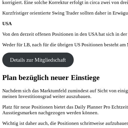
korrigiert. Eine solche Korrektur erfolgt in circa zwei von d
Kurzfristiger orientierte Swing Trader sollten daher in Erw
USA
Von den derzeit offenen Positionen in den USA hat sich in d
Weder für LB, nach für die übrigen US Positionen besteht a
Details zur Mitgliedschaft
Plan bezüglich neuer Einstiege
Nachdem sich das Marktumfeld zumindest auf Sicht von einigen
meinen Investitionsgrad weiter auszubauen.
Platz für neue Positionen bietet das Daily Planner Pro Echtze
Ausstiegsmarken nachgezogen werden können.
Wichtig ist daher auch, die Positionen schrittweise aufzubau