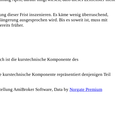
ung dieser Frist inszenieren. Es käme wenig überraschend,
längerung ausgesprochen wird. Bis es soweit ist, muss mit
reits früher.
ich ist die kurstechnische Komponente des
ie kurstechnische Komponente repräsentiert denjenigen Teil
tellung AmiBroker Software, Data by
Norgate Premium