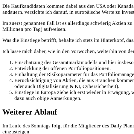
Die Kaufkandidaten kommen dabei aus den USA oder Kanada u
andauern, verzichte ich darauf, in europäische Werte zu inv
Im zuerst genannten Fall ist es allerdings schwierig Aktien 
Millionen pro Tag) aufweisen.
Was die Einstiege betrifft, behalte ich stets im Hinterkopf, d
Ich lasse mich daher, wie in den Vorwochen, weiterhin von de
Einschätzung des Gesamtmarktmodells und hier insbeson
Entwicklung der offenen Portfoliopositionen.
Einhaltung der Risikoparameter für das Portfoliomanag
Berücksichtigung von Aktien, die aus Branchen kommen
oder auch Digitalisierung & KI, Cybersicherheit).
Einstiege in Europa ziehe ich erst wieder in Erwägung,
dazu auch obige Anmerkungen.
Weiterer Ablauf
Im Laufe des Sonntags folgt für die Mitglieder des Daily Plan
einzusteigen.