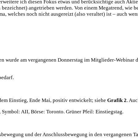
rweitere ich diesen Fokus etwas und berücksichtige auch Akti
 bezeichnet) angetrieben werden. Von einem Megatrend, wie bei
, welches noch nicht ausgereizt (also veraltet) ist – auch wenn
nen wurde am vergangenen Donnerstag im Mitglieder-Webinar det
bedarf.
 dem Einstieg, Ende Mai, positiv entwickelt; siehe
Grafik 2
. Au
 Symbol: AII, Börse: Toronto. Grüner Pfeil: Einstiegstag.
rtsbewegung und der Anschlussbewegung in den vergangenen Tag