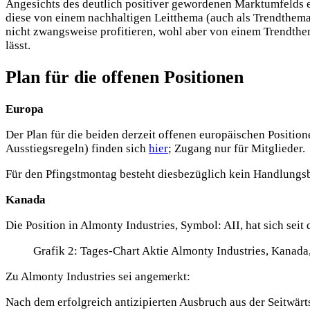
Angesichts des deutlich positiver gewordenen Marktumfelds e
diese von einem nachhaltigen Leitthema (auch als Trendthema
nicht zwangsweise profitieren, wohl aber von einem Trendthema
lässt.
Plan für die offenen Positionen
Europa
Der Plan für die beiden derzeit offenen europäischen Positio
Ausstiegsregeln) finden sich
hier
; Zugang nur für Mitglieder.
Für den Pfingstmontag besteht diesbezüglich kein Handlungs
Kanada
Die Position in Almonty Industries, Symbol: AII, hat sich seit
Grafik 2: Tages-Chart Aktie Almonty Industries, Kanada,
Zu Almonty Industries sei angemerkt:
Nach dem erfolgreich antizipierten Ausbruch aus der Seitwä