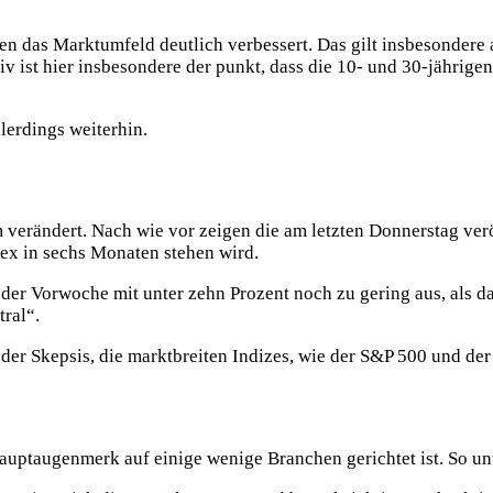
 das Marktumfeld deutlich verbessert. Das gilt insbesondere auc
iv ist hier insbesondere der punkt, dass die 10- und 30-jährig
lerdings weiterhin.
verändert. Nach wie vor zeigen die am letzten Donnerstag ver
dex in sechs Monaten stehen wird.
 der Vorwoche mit unter zehn Prozent noch zu gering aus, als da
ral“.
 der Skepsis, die marktbreiten Indizes, wie der S&P 500 und d
Hauptaugenmerk auf einige wenige Branchen gerichtet ist. So u