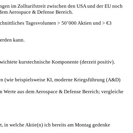
gen im Zolltarifstreit zwischen den USA und der EU noch
s dem Aerospace & Defense Bereich.
chschnittliches Tagesvolumen > 50’000 Aktien und > €3
werden kann.
ichtete kurstechnische Komponente (derzeit positiv).
en (wie beispielsweise KI, moderne Kriegsführung (A&D)
den Werte aus dem Aerospace & Defense Bereich; vergleiche
rt, in welche Aktie(n) ich bereits am Montag gedenke