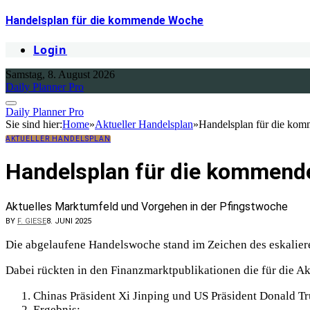
Handelsplan für die kommende Woche
Login
Samstag, 8. August 2026
Daily Planner Pro
Daily Planner Pro
Sie sind hier:
Home
»
Aktueller Handelsplan
»
Handelsplan für die ko
AKTUELLER HANDELSPLAN
Handelsplan für die kommen
Aktuelles Marktumfeld und Vorgehen in der Pfingstwoche
BY
F. GIESE
8. JUNI 2025
Die abgelaufene Handelswoche stand im Zeichen des eskalie
Dabei rückten in den Finanzmarktpublikationen die für die Ak
Chinas Präsident Xi Jinping und US Präsident Donald T
Ergebnis: