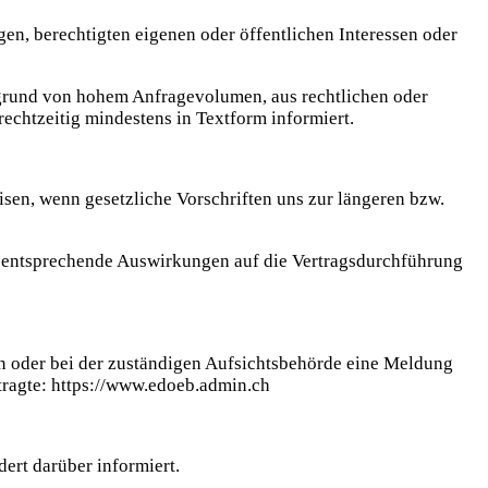
n, berechtigten eigenen oder öffentlichen Interessen oder
ufgrund von hohem Anfragevolumen, aus rechtlichen oder
echtzeitig mindestens in Textform informiert.
sen, wenn gesetzliche Vorschriften uns zur längeren bzw.
d entsprechende Auswirkungen auf die Vertragsdurchführung
en oder bei der zuständigen Aufsichtsbehörde eine Meldung
tragte: https://www.edoeb.admin.ch
ert darüber informiert.