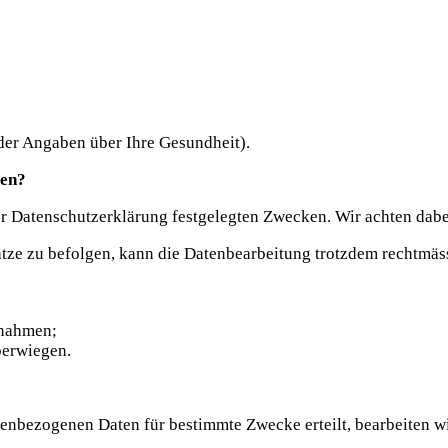
der Angaben über Ihre Gesundheit).
ten?
er Datenschutzerklärung festgelegten Zwecken. Wir achten dabei
tze zu befolgen, kann die Datenbearbeitung trotzdem rechtmässi
snahmen;
überwiegen.
nenbezogenen Daten für bestimmte Zwecke erteilt, bearbeiten wi