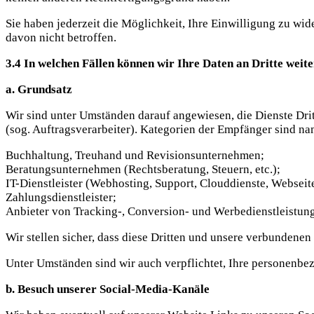
Sie haben jederzeit die Möglichkeit, Ihre Einwilligung zu wi
davon nicht betroffen.
3.4 In welchen Fällen können wir Ihre Daten an Dritte weit
a. Grundsatz
Wir sind unter Umständen darauf angewiesen, die Dienste Dr
(sog. Auftragsverarbeiter). Kategorien der Empfänger sind na
Buchhaltung, Treuhand und Revisionsunternehmen;
Beratungsunternehmen (Rechtsberatung, Steuern, etc.);
IT-Dienstleister (Webhosting, Support, Clouddienste, Webseite
Zahlungsdienstleister;
Anbieter von Tracking-, Conversion- und Werbedienstleistun
Wir stellen sicher, dass diese Dritten und unsere verbunden
Unter Umständen sind wir auch verpflichtet, Ihre personenb
b. Besuch unserer Social-Media-Kanäle