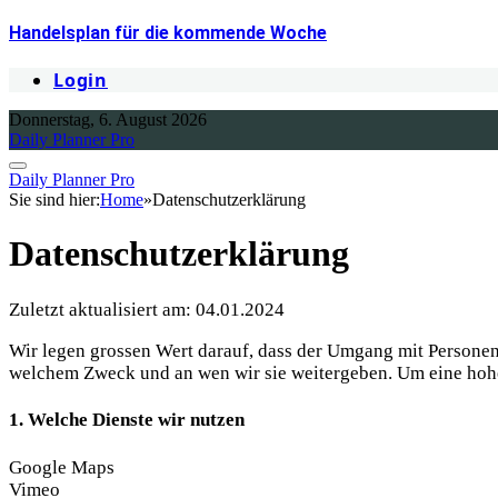
Handelsplan für die kommende Woche
Login
Donnerstag, 6. August 2026
Daily Planner Pro
Daily Planner Pro
Sie sind hier:
Home
»
Datenschutzerklärung
Datenschutzerklärung
Zuletzt aktualisiert am: 04.01.2024
Wir legen grossen Wert darauf, dass der Umgang mit Personen
welchem Zweck und an wen wir sie weitergeben. Um eine hohe 
1. Welche Dienste wir nutzen
Google Maps
Vimeo