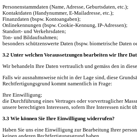
Personenstammdaten (Name, Adresse, Geburtsdaten, etc.);
Kontaktdaten (Handynummer, E-Mailadresse, etc.);
Finanzdaten (bspw. Kontoangaben);
Onlinekennungen (bspw. Cookie-Kennung, IP-Adressen);
Standort- und Verkehrsdaten;
Ton- und Bildaufnahmen;
besonders schützenswerte Daten (bspw. biometrische Daten o
3.2 Unter welchen Voraussetzungen bearbeiten wir Ihre Da
Wir behandeln Ihre Daten vertraulich und gemäss den in dies
Falls wir ausnahmsweise nicht in der Lage sind, diese Grundsä
Rechtfertigungsgrund kommt namentlich in Frage:
Ihre Einwilligung;
die Durchführung eines Vertrages oder vorvertraglicher Mas
unsere berechtigten Interessen, sofern Ihre Interessen nicht 
3.3 Wie können Sie Ihre Einwilligung widerrufen?
Haben Sie uns eine Einwilligung zur Bearbeitung Ihrer perso
keinen anderen Rechtfertigungsgrund haben.