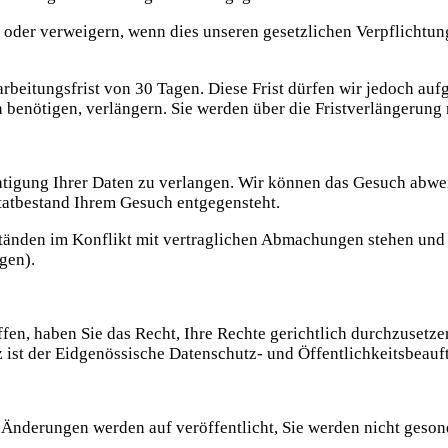
der verweigern, wenn dies unseren gesetzlichen Verpflichtunge
arbeitungsfrist von 30 Tagen. Diese Frist dürfen wir jedoch a
enötigen, verlängern. Sie werden über die Fristverlängerung r
htigung Ihrer Daten zu verlangen. Wir können das Gesuch abwei
tatbestand Ihrem Gesuch entgegensteht.
mständen im Konflikt mit vertraglichen Abmachungen stehen un
gen).
fen, haben Sie das Recht, Ihre Rechte gerichtlich durchzusetz
 ist der Eidgenössische Datenschutz- und Öffentlichkeitsbeauf
Änderungen werden auf veröffentlicht, Sie werden nicht gesond