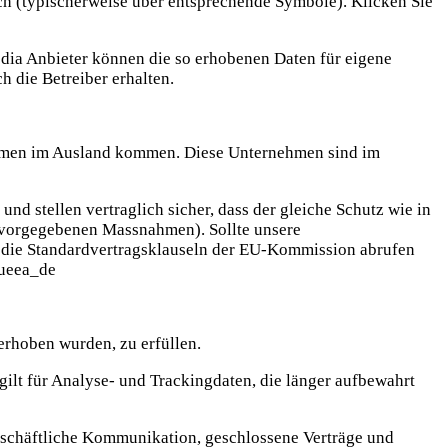
ich (typischerweise über entsprechende Symbole). Klicken Sie
Media Anbieter können die so erhobenen Daten für eigene
 die Betreiber erhalten.
hmen im Ausland kommen. Diese Unternehmen sind im
d stellen vertraglich sicher, dass der gleiche Schutz wie in
h vorgegebenen Massnahmen). Sollte unsere
n die Standardvertragsklauseln der EU-Kommission abrufen
eueea_de
erhoben wurden, zu erfüllen.
ilt für Analyse- und Trackingdaten, die länger aufbewahrt
 geschäftliche Kommunikation, geschlossene Verträge und