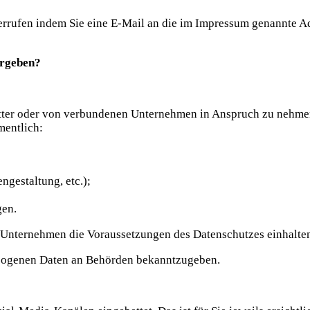
derrufen indem Sie eine E-Mail an die im Impressum genannte Ad
ergeben?
itter oder von verbundenen Unternehmen in Anspruch zu nehmen 
mentlich:
ngestaltung, etc.);
gen.
en Unternehmen die Voraussetzungen des Datenschutzes einhalt
ezogenen Daten an Behörden bekanntzugeben.