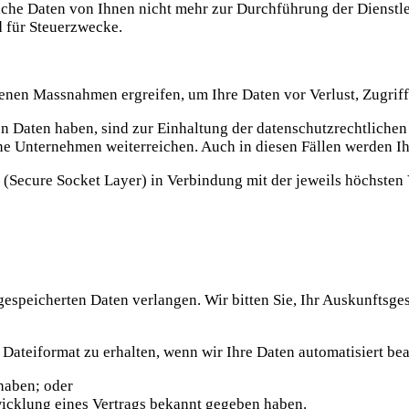
che Daten von Ihnen nicht mehr zur Durchführung der Dienstle
 für Steuerzwecke.
enen Massnahmen ergreifen, um Ihre Daten vor Verlust, Zugrif
en Daten haben, sind zur Einhaltung der datenschutzrechtliche
ene Unternehmen weiterreichen. Auch in diesen Fällen werden Ih
(Secure Socket Layer) in Verbindung mit der jeweils höchsten 
 gespeicherten Daten verlangen. Wir bitten Sie, Ihr Auskunfts
Dateiformat zu erhalten, wenn wir Ihre Daten automatisiert be
 haben; oder
cklung eines Vertrags bekannt gegeben haben.