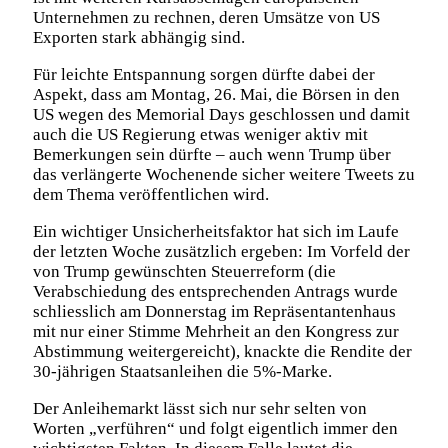
Unternehmen zu rechnen, deren Umsätze von US
Exporten stark abhängig sind.
Für leichte Entspannung sorgen dürfte dabei der
Aspekt, dass am Montag, 26. Mai, die Börsen in den
US wegen des Memorial Days geschlossen und damit
auch die US Regierung etwas weniger aktiv mit
Bemerkungen sein dürfte – auch wenn Trump über
das verlängerte Wochenende sicher weitere Tweets zu
dem Thema veröffentlichen wird.
Ein wichtiger Unsicherheitsfaktor hat sich im Laufe
der letzten Woche zusätzlich ergeben: Im Vorfeld der
von Trump gewünschten Steuerreform (die
Verabschiedung des entsprechenden Antrags wurde
schliesslich am Donnerstag im Repräsentantenhaus
mit nur einer Stimme Mehrheit an den Kongress zur
Abstimmung weitergereicht), knackte die Rendite der
30-jährigen Staatsanleihen die 5%-Marke.
Der Anleihemarkt lässt sich nur sehr selten von
Worten „verführen“ und folgt eigentlich immer den