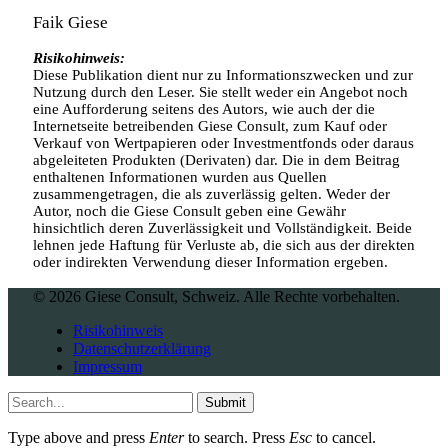
Faik Giese
Risikohinweis:
Diese Publikation dient nur zu Informationszwecken und zur
Nutzung durch den Leser. Sie stellt weder ein Angebot noch
eine Aufforderung seitens des Autors, wie auch der die
Internetseite betreibenden Giese Consult, zum Kauf oder
Verkauf von Wertpapieren oder Investmentfonds oder daraus
abgeleiteten Produkten (Derivaten) dar. Die in dem Beitrag
enthaltenen Informationen wurden aus Quellen
zusammengetragen, die als zuverlässig gelten. Weder der
Autor, noch die Giese Consult geben eine Gewähr
hinsichtlich deren Zuverlässigkeit und Vollständigkeit. Beide
lehnen jede Haftung für Verluste ab, die sich aus der direkten
oder indirekten Verwendung dieser Information ergeben.
© 2026 Giese Consult, Schweiz. Alle Rechte vorbehalten.
Risikohinweis
Datenschutzerklärung
Impressum
Submit
Type above and press
Enter
to search. Press
Esc
to cancel.