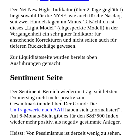
Der Net New Highs Indikator (über 2 Tage geglättet)
liegt sowohl für die NYSE, wie auch für die Nasdaq,
seit zwei Handelstagen im Minus. Tatsächlich ist
dieses „Light Model“ (abgespeckte Modell) in der
Vergangenheit ein sehr guter Indikator für
anstehende Korrekturen und nicht selten auch für
tieferen Rückschläge gewesen.
Zur Liquiditätsseite wurden bereits oben
Ausführungen gemacht.
Sentiment Seite
Der Sentiment-Bereich wiederum trägt seit letzten
Donnerstag nicht mehr positiv zum
Gesamtmarktmodell bei. Der Grund: Die
Umfragewerte nach AAII
haben sich „normalisiert“.
Auf 6-Monats-Sicht gibt es für den S&P 500 Index
wieder mehr positiv, als negativ gestimmte Anleger.
Heisst: Von Pessimismus ist derzeit wenig zu sehen.