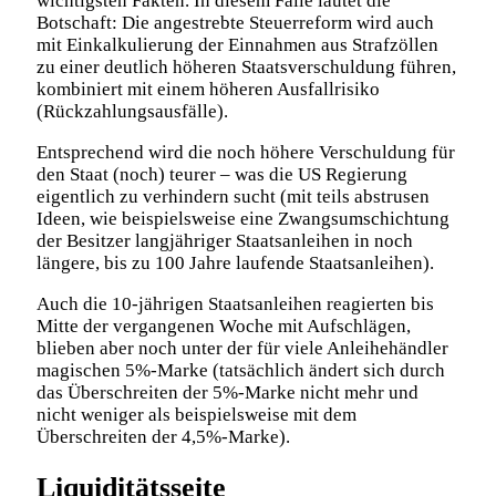
wichtigsten Fakten. In diesem Falle lautet die
Botschaft: Die angestrebte Steuerreform wird auch
mit Einkalkulierung der Einnahmen aus Strafzöllen
zu einer deutlich höheren Staatsverschuldung führen,
kombiniert mit einem höheren Ausfallrisiko
(Rückzahlungsausfälle).
Entsprechend wird die noch höhere Verschuldung für
den Staat (noch) teurer – was die US Regierung
eigentlich zu verhindern sucht (mit teils abstrusen
Ideen, wie beispielsweise eine Zwangsumschichtung
der Besitzer langjähriger Staatsanleihen in noch
längere, bis zu 100 Jahre laufende Staatsanleihen).
Auch die 10-jährigen Staatsanleihen reagierten bis
Mitte der vergangenen Woche mit Aufschlägen,
blieben aber noch unter der für viele Anleihehändler
magischen 5%-Marke (tatsächlich ändert sich durch
das Überschreiten der 5%-Marke nicht mehr und
nicht weniger als beispielsweise mit dem
Überschreiten der 4,5%-Marke).
Liquiditätsseite