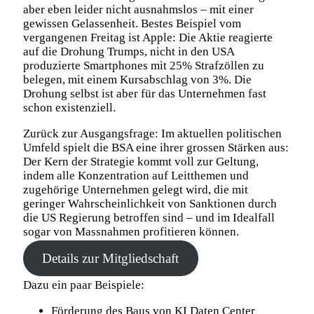
aber eben leider nicht ausnahmslos – mit einer
gewissen Gelassenheit. Bestes Beispiel vom
vergangenen Freitag ist Apple: Die Aktie reagierte
auf die Drohung Trumps, nicht in den USA
produzierte Smartphones mit 25% Strafzöllen zu
belegen, mit einem Kursabschlag von 3%. Die
Drohung selbst ist aber für das Unternehmen fast
schon existenziell.
Zurück zur Ausgangsfrage: Im aktuellen politischen
Umfeld spielt die BSA eine ihrer grossen Stärken aus:
Der Kern der Strategie kommt voll zur Geltung,
indem alle Konzentration auf Leitthemen und
zugehörige Unternehmen gelegt wird, die mit
geringer Wahrscheinlichkeit von Sanktionen durch
die US Regierung betroffen sind – und im Idealfall
sogar von Massnahmen profitieren können.
Details zur Mitgliedschaft
Dazu ein paar Beispiele:
Förderung des Baus von KI Daten Center