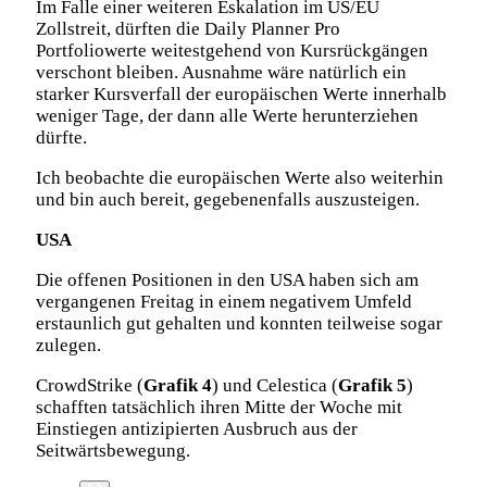
Im Falle einer weiteren Eskalation im US/EU
Zollstreit, dürften die Daily Planner Pro
Portfoliowerte weitestgehend von Kursrückgängen
verschont bleiben. Ausnahme wäre natürlich ein
starker Kursverfall der europäischen Werte innerhalb
weniger Tage, der dann alle Werte herunterziehen
dürfte.
Ich beobachte die europäischen Werte also weiterhin
und bin auch bereit, gegebenenfalls auszusteigen.
USA
Die offenen Positionen in den USA haben sich am
vergangenen Freitag in einem negativem Umfeld
erstaunlich gut gehalten und konnten teilweise sogar
zulegen.
CrowdStrike (
Grafik 4
) und Celestica (
Grafik 5
)
schafften tatsächlich ihren Mitte der Woche mit
Einstiegen antizipierten Ausbruch aus der
Seitwärtsbewegung.