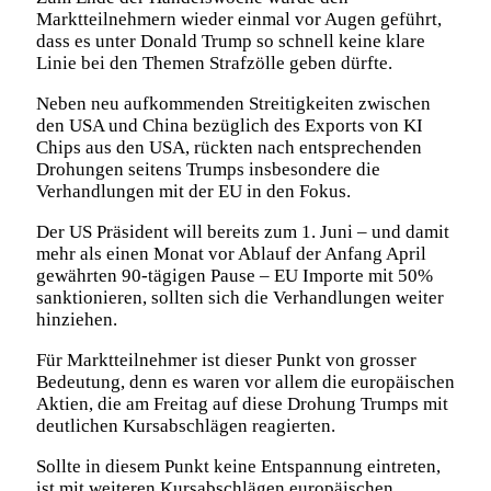
Marktteilnehmern wieder einmal vor Augen geführt,
dass es unter Donald Trump so schnell keine klare
Linie bei den Themen Strafzölle geben dürfte.
Neben neu aufkommenden Streitigkeiten zwischen
den USA und China bezüglich des Exports von KI
Chips aus den USA, rückten nach entsprechenden
Drohungen seitens Trumps insbesondere die
Verhandlungen mit der EU in den Fokus.
Der US Präsident will bereits zum 1. Juni – und damit
mehr als einen Monat vor Ablauf der Anfang April
gewährten 90-tägigen Pause – EU Importe mit 50%
sanktionieren, sollten sich die Verhandlungen weiter
hinziehen.
Für Marktteilnehmer ist dieser Punkt von grosser
Bedeutung, denn es waren vor allem die europäischen
Aktien, die am Freitag auf diese Drohung Trumps mit
deutlichen Kursabschlägen reagierten.
Sollte in diesem Punkt keine Entspannung eintreten,
ist mit weiteren Kursabschlägen europäischen