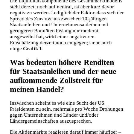
Die Liquiditätskomponente des Gesamtmarktmodells
steht derzeit noch auf neutral, ist aber kurz davor
negativ zu werden. Lediglich der Faktor, dass sich der
Spread des Zinsniveaus zwischen 10-jährigen
Staatsanleihen und Unternehmensanleihen mit
geringeren Bonitäten bislang nur moderat
ausgeweitet hat, wirkt einer negativeren
Einschätzung derzeit noch entgegen; siehe auch
obige
Grafik 1
.
Was bedeuten höhere Renditen
für Staatsanleihen und der neue
aufkommende Zollstreit für
meinen Handel?
Inzwischen scheint es wie eine Sucht des US
Präsidenten zu sein, mehrmals pro Woche Drohungen
gegen Unternehmen und Länder und/oder
Ländergemeinschaften auszusprechen.
Die Aktienmärkte reagieren darauf immer häufiger –