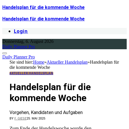
Handelsplan für die kommende Woche
Handelsplan für die kommende Woche
Login
Donnerstag, 6. August 2026
Daily Planner Pro
Daily Planner Pro
Sie sind hier:
Home
»
Aktueller Handelsplan
»
Handelsplan für
die kommende Woche
AKTUELLER HANDELSPLAN
Handelsplan für die
kommende Woche
Vorgehen, Kandidaten und Aufgaben
BY
F. GIESE
25. MAI 2025
Zum Ende der Handelswoche wurde den