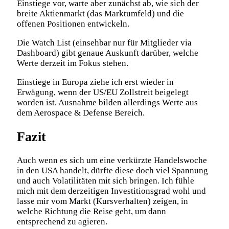
Einstiege vor, warte aber zunächst ab, wie sich der
breite Aktienmarkt (das Marktumfeld) und die
offenen Positionen entwickeln.
Die Watch List (einsehbar nur für Mitglieder via
Dashboard) gibt genaue Auskunft darüber, welche
Werte derzeit im Fokus stehen.
Einstiege in Europa ziehe ich erst wieder in
Erwägung, wenn der US/EU Zollstreit beigelegt
worden ist. Ausnahme bilden allerdings Werte aus
dem Aerospace & Defense Bereich.
Fazit
Auch wenn es sich um eine verkürzte Handelswoche
in den USA handelt, dürfte diese doch viel Spannung
und auch Volatilitäten mit sich bringen. Ich fühle
mich mit dem derzeitigen Investitionsgrad wohl und
lasse mir vom Markt (Kursverhalten) zeigen, in
welche Richtung die Reise geht, um dann
entsprechend zu agieren.