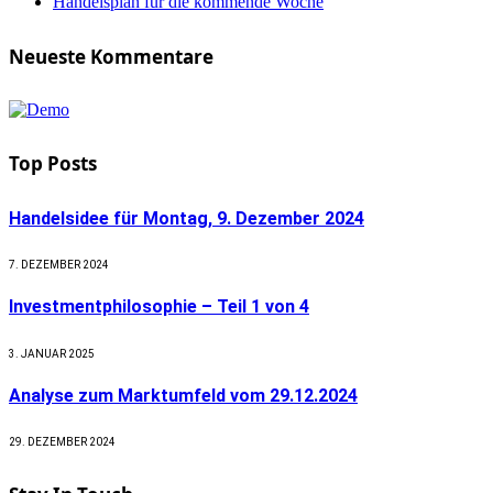
Handelsplan für die kommende Woche
Neueste Kommentare
Top Posts
Handelsidee für Montag, 9. Dezember 2024
7. DEZEMBER 2024
Investmentphilosophie – Teil 1 von 4
3. JANUAR 2025
Analyse zum Marktumfeld vom 29.12.2024
29. DEZEMBER 2024