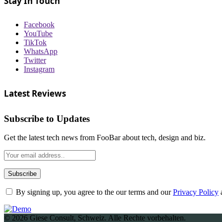
Stay In Touch
Facebook
YouTube
TikTok
WhatsApp
Twitter
Instagram
Latest Reviews
Subscribe to Updates
Get the latest tech news from FooBar about tech, design and biz.
By signing up, you agree to the our terms and our
Privacy Policy
© 2026 Giese Consult, Schweiz. Alle Rechte vorbehalten.