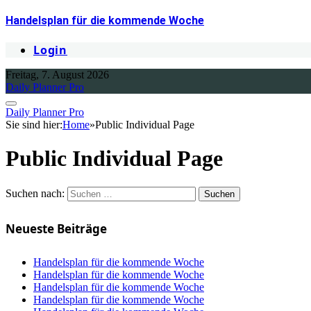
Handelsplan für die kommende Woche
Login
Freitag, 7. August 2026
Daily Planner Pro
Daily Planner Pro
Sie sind hier:
Home
»
Public Individual Page
Public Individual Page
Suchen nach:
Neueste Beiträge
Handelsplan für die kommende Woche
Handelsplan für die kommende Woche
Handelsplan für die kommende Woche
Handelsplan für die kommende Woche