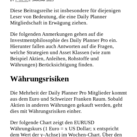
BY
F. GIESE
3. JANUAR 2025
Diese Beitragsreihe ist insbesondere für diejenigen
Leser von Bedeutung, die eine Daily Planner
Mitgliedschaft in Erwägung ziehen.
Die folgenden Anmerkungen gehen auf die
Investmentphilosophie des Daily Planner Pro ein.
Hierunter fallen auch Antworten auf die Fragen,
welche Strategien und Asset Klassen (wie zum
Beispiel Aktien, Anleihen, Rohstoffe und
Währungen) Berücksichtigung finden.
Währungsrisiken
Die Mehrheit der Daily Planner Pro Mitglieder kommt
aus dem Euro und Schweizer Franken Raum. Sobald
Aktien in anderen Währungen gekauft werden, geht
dies mit Währungsrisiken einher.
Der folgende Chart zeigt den EURUSD
Währungskurs (1 Euro = x US Dollar; x entspricht
dem Wert der y-Achse) im Wochen-Chart. Über den