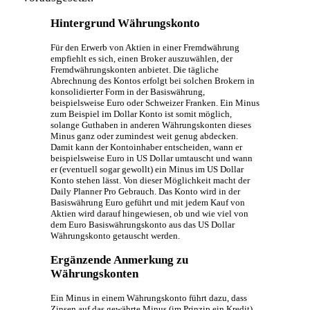
Hintergrund Währungskonto
Für den Erwerb von Aktien in einer Fremdwährung
empfiehlt es sich, einen Broker auszuwählen, der
Fremdwährungskonten anbietet. Die tägliche
Abrechnung des Kontos erfolgt bei solchen Brokern in
konsolidierter Form in der Basiswährung,
beispielsweise Euro oder Schweizer Franken. Ein Minus
zum Beispiel im Dollar Konto ist somit möglich,
solange Guthaben in anderen Währungskonten dieses
Minus ganz oder zumindest weit genug abdecken.
Damit kann der Kontoinhaber entscheiden, wann er
beispielsweise Euro in US Dollar umtauscht und wann
er (eventuell sogar gewollt) ein Minus im US Dollar
Konto stehen lässt. Von dieser Möglichkeit macht der
Daily Planner Pro Gebrauch. Das Konto wird in der
Basiswährung Euro geführt und mit jedem Kauf von
Aktien wird darauf hingewiesen, ob und wie viel von
dem Euro Basiswährungskonto aus das US Dollar
Währungskonto getauscht werden.
Ergänzende Anmerkung zu
Währungskonten
Ein Minus in einem Währungskonto führt dazu, dass
Zinsen auf das gewährte Minus (im Prinzip ein Kredit)