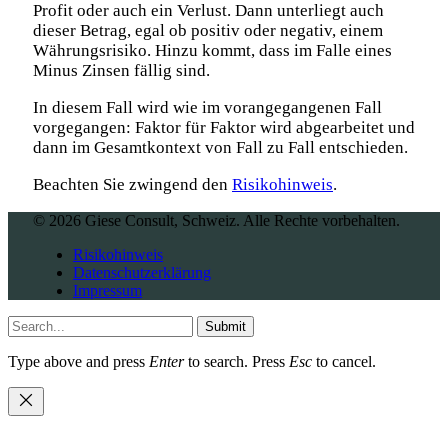
Profit oder auch ein Verlust. Dann unterliegt auch
dieser Betrag, egal ob positiv oder negativ, einem
Währungsrisiko. Hinzu kommt, dass im Falle eines
Minus Zinsen fällig sind.
In diesem Fall wird wie im vorangegangenen Fall
vorgegangen: Faktor für Faktor wird abgearbeitet und
dann im Gesamtkontext von Fall zu Fall entschieden.
Beachten Sie zwingend den
Risikohinweis
.
© 2026 Giese Consult, Schweiz. Alle Rechte vorbehalten.
Risikohinweis
Datenschutzerklärung
Impressum
Submit
Type above and press
Enter
to search. Press
Esc
to cancel.