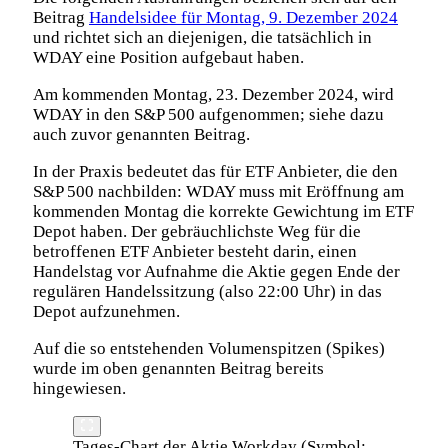
Beitrag
Handelsidee für Montag, 9. Dezember 2024
und richtet sich an diejenigen, die tatsächlich in
WDAY eine Position aufgebaut haben.
Am kommenden Montag, 23. Dezember 2024, wird
WDAY in den S&P 500 aufgenommen; siehe dazu
auch zuvor genannten Beitrag.
In der Praxis bedeutet das für ETF Anbieter, die den
S&P 500 nachbilden: WDAY muss mit Eröffnung am
kommenden Montag die korrekte Gewichtung im ETF
Depot haben. Der gebräuchlichste Weg für die
betroffenen ETF Anbieter besteht darin, einen
Handelstag vor Aufnahme die Aktie gegen Ende der
regulären Handelssitzung (also 22:00 Uhr) in das
Depot aufzunehmen.
Auf die so entstehenden Volumenspitzen (Spikes)
wurde im oben genannten Beitrag bereits
hingewiesen.
Tages-Chart der Aktie Workday (Symbol: