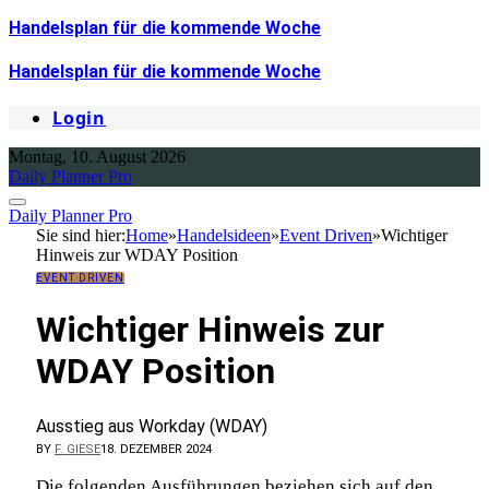
Handelsplan für die kommende Woche
Handelsplan für die kommende Woche
Login
Montag, 10. August 2026
Daily Planner Pro
Daily Planner Pro
Sie sind hier:
Home
»
Handelsideen
»
Event Driven
»
Wichtiger
Hinweis zur WDAY Position
EVENT DRIVEN
Wichtiger Hinweis zur
WDAY Position
Ausstieg aus Workday (WDAY)
BY
F. GIESE
18. DEZEMBER 2024
Die folgenden Ausführungen beziehen sich auf den