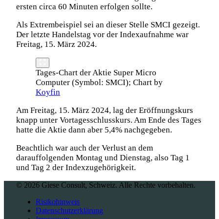
ersten circa 60 Minuten erfolgen sollte.
Als Extrembeispiel sei an dieser Stelle SMCI gezeigt.
Der letzte Handelstag vor der Indexaufnahme war
Freitag, 15. März 2024.
Tages-Chart der Aktie Super Micro
Computer (Symbol: SMCI); Chart by
Koyfin
Am Freitag, 15. März 2024, lag der Eröffnungskurs
knapp unter Vortagesschlusskurs. Am Ende des Tages
hatte die Aktie dann aber 5,4% nachgegeben.
Beachtlich war auch der Verlust an dem
darauffolgenden Montag und Dienstag, also Tag 1
und Tag 2 der Indexzugehörigkeit.
© 2026 Giese Consult, Schweiz. Alle Rechte vorbehalten.
Risikohinweis
Datenschutzerklärung