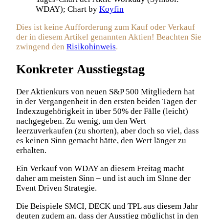
WDAY); Chart by
Koyfin
Dies ist keine Aufforderung zum Kauf oder Verkauf
der in diesem Artikel genannten Aktien! Beachten Sie
zwingend den
Risikohinweis
.
Konkreter Ausstiegstag
Der Aktienkurs von neuen S&P 500 Mitgliedern hat
in der Vergangenheit in den ersten beiden Tagen der
Indexzugehörigkeit in über 50% der Fälle (leicht)
nachgegeben. Zu wenig, um den Wert
leerzuverkaufen (zu shorten), aber doch so viel, dass
es keinen Sinn gemacht hätte, den Wert länger zu
erhalten.
Ein Verkauf von WDAY an diesem Freitag macht
daher am meisten Sinn – und ist auch im SInne der
Event Driven Strategie.
Die Beispiele SMCI, DECK und TPL aus diesem Jahr
deuten zudem an, dass der Ausstieg möglichst in den