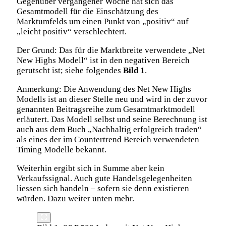
Gegenüber vergangener Woche hat sich das
Gesamtmodell für die Einschätzung des
Marktumfelds um einen Punkt von „positiv“ auf
„leicht positiv“ verschlechtert.
Der Grund: Das für die Marktbreite verwendete „Net
New Highs Modell“ ist in den negativen Bereich
gerutscht ist; siehe folgendes
Bild 1
.
Anmerkung: Die Anwendung des Net New Highs
Modells ist an dieser Stelle neu und wird in der zuvor
genannten Beitragsreihe zum Gesamtmarktmodell
erläutert. Das Modell selbst und seine Berechnung ist
auch aus dem Buch „Nachhaltig erfolgreich traden“
als eines der im Countertrend Bereich verwendeten
Timing Modelle bekannt.
Weiterhin ergibt sich in Summe aber kein
Verkaufssignal. Auch gute Handelsgelegenheiten
liessen sich handeln – sofern sie denn existieren
würden. Dazu weiter unten mehr.