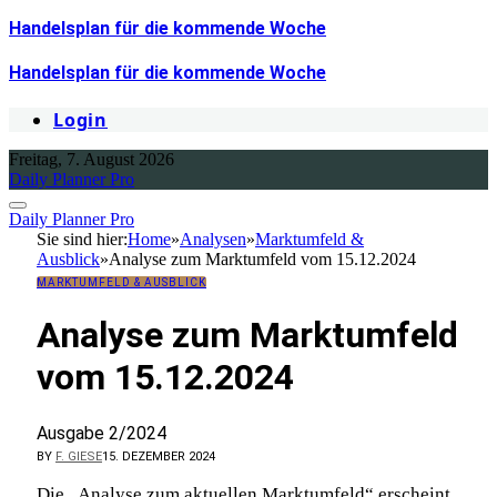
Handelsplan für die kommende Woche
Handelsplan für die kommende Woche
Login
Freitag, 7. August 2026
Daily Planner Pro
Daily Planner Pro
Sie sind hier:
Home
»
Analysen
»
Marktumfeld &
Ausblick
»
Analyse zum Marktumfeld vom 15.12.2024
MARKTUMFELD & AUSBLICK
Analyse zum Marktumfeld
vom 15.12.2024
Ausgabe 2/2024
BY
F. GIESE
15. DEZEMBER 2024
Die „Analyse zum aktuellen Marktumfeld“ erscheint